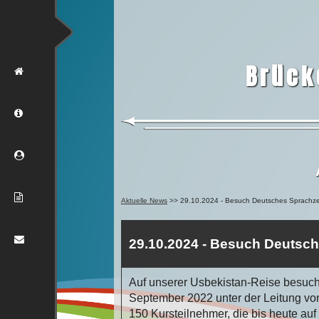
Brück
HOME
ÜBER
MITGLIED
NEUES
Aktuelle News
>> 29.10.2024 - Besuch Deutsches Sprachze
KONTAKT
29.10.2024 - Besuch Deutsc
Auf unserer Usbekistan-Reise besuc
September 2022 unter der Leitung v
150 Kursteilnehmer, die bis heute auf