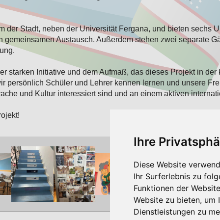
 der Stadt, neben der Universität Fergana, und bieten sechs U
 den gemeinsamen Austausch. Außerdem stehen zwei separate 
ung.
r starken Initiative und dem Aufmaß, das dieses Projekt in der
 persönlich Schüler und Lehrer kennen lernen und unsere Fre
che und Kultur interessiert sind und an einem aktiven internat
ojekt!
Ihre Privatsphä
Diese Website verwend
Ihr Surferlebnis zu fo
Funktionen der Websit
Website zu bieten
,
um I
Dienstleistungen zu me