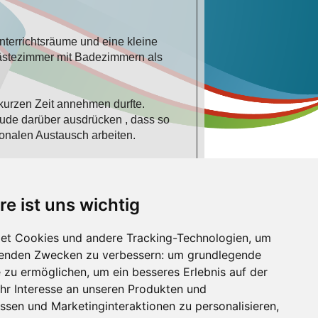
nterrichtsräume und eine kleine
Gästezimmer mit Badezimmern als
 kurzen Zeit annehmen durfte.
ude darüber ausdrücken , dass so
ionalen Austausch arbeiten.
re ist uns wichtig
et Cookies und andere Tracking-Technologien, um
lgenden Zwecken zu verbessern:
um grundlegende
e zu ermöglichen
,
um ein besseres Erlebnis auf der
hr Interesse an unseren Produkten und
ssen und Marketinginteraktionen zu personalisieren
,